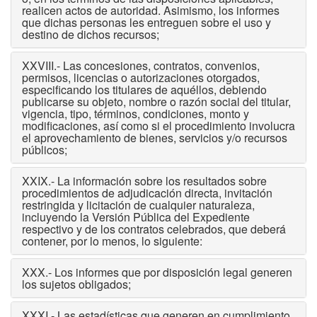
realicen actos de autoridad. Asimismo, los informes
que dichas personas les entreguen sobre el uso y
destino de dichos recursos;
XXVIII.- Las concesiones, contratos, convenios,
permisos, licencias o autorizaciones otorgados,
especificando los titulares de aquéllos, debiendo
publicarse su objeto, nombre o razón social del titular,
vigencia, tipo, términos, condiciones, monto y
modificaciones, así como si el procedimiento involucra
el aprovechamiento de bienes, servicios y/o recursos
públicos;
XXIX.- La información sobre los resultados sobre
procedimientos de adjudicación directa, invitación
restringida y licitación de cualquier naturaleza,
incluyendo la Versión Pública del Expediente
respectivo y de los contratos celebrados, que deberá
contener, por lo menos, lo siguiente:
XXX.- Los informes que por disposición legal generen
los sujetos obligados;
XXXI.- Las estadísticas que generen en cumplimiento