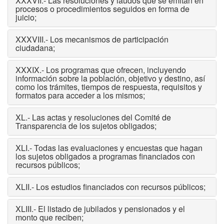
XXXVII.- Las resoluciones y laudos que se emitan en
procesos o procedimientos seguidos en forma de
juicio;
XXXVIII.- Los mecanismos de participación
ciudadana;
XXXIX.- Los programas que ofrecen, incluyendo
información sobre la población, objetivo y destino, así
como los trámites, tiempos de respuesta, requisitos y
formatos para acceder a los mismos;
XL.- Las actas y resoluciones del Comité de
Transparencia de los sujetos obligados;
XLI.- Todas las evaluaciones y encuestas que hagan
los sujetos obligados a programas financiados con
recursos públicos;
XLII.- Los estudios financiados con recursos públicos;
XLIII.- El listado de jubilados y pensionados y el
monto que reciben;