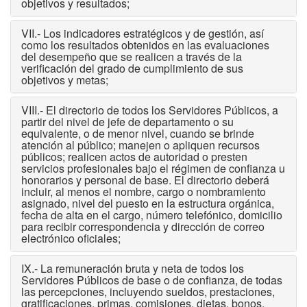
objetivos y resultados;
VII.- Los indicadores estratégicos y de gestión, así
como los resultados obtenidos en las evaluaciones
del desempeño que se realicen a través de la
verificación del grado de cumplimiento de sus
objetivos y metas;
VIII.- El directorio de todos los Servidores Públicos, a
partir del nivel de jefe de departamento o su
equivalente, o de menor nivel, cuando se brinde
atención al público; manejen o apliquen recursos
públicos; realicen actos de autoridad o presten
servicios profesionales bajo el régimen de confianza u
honorarios y personal de base. El directorio deberá
incluir, al menos el nombre, cargo o nombramiento
asignado, nivel del puesto en la estructura orgánica,
fecha de alta en el cargo, número telefónico, domicilio
para recibir correspondencia y dirección de correo
electrónico oficiales;
IX.- La remuneración bruta y neta de todos los
Servidores Públicos de base o de confianza, de todas
las percepciones, incluyendo sueldos, prestaciones,
gratificaciones, primas, comisiones, dietas, bonos,