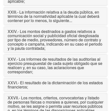
aplicable;
XXIII.- La información relativa a la deuda pública, en
términos de la normatividad aplicable la cual deberá
contener por lo menos, lo siguiente...
XXIV.- Los montos destinados a gastos relativos a
comunicación social y publicidad oficial desglosada
por tipo de medio, proveedores, número de contrato y
concepto o campaña, indicando en su caso el periodo
y la pauta contratada;
XXV.- Los informes de resultados de las auditorías al
ejercicio presupuestal de cada sujeto obligado que se
realicen y, en su caso, las aclaraciones que
correspondan;
XXVI.- El resultado de la dictaminación de los estados
financieros;
XXVII.- Los montos, criterios, convocatorias y listado
de personas físicas o morales a quienes, por cualquier
motivo, se les asigne o permita usar recursos públicos
o, en los términos de las disposiciones aplicables,