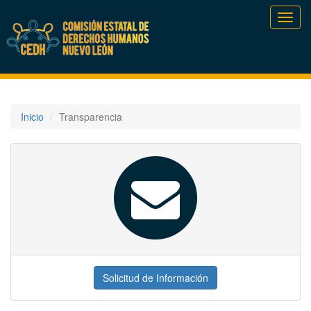
Toggl
navig
Inicio
Transparencia
Solicitud de Información