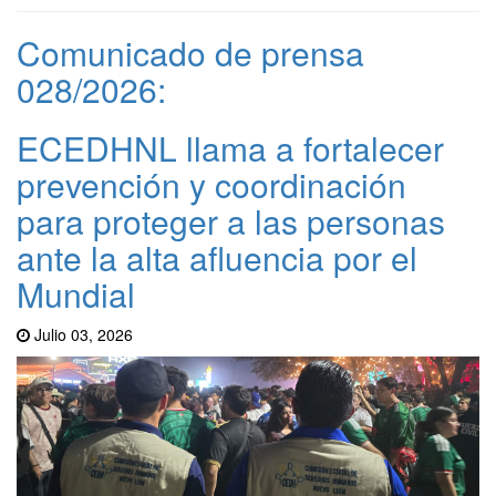
Comunicado de prensa
028/2026:
ECEDHNL llama a fortalecer
prevención y coordinación
para proteger a las personas
ante la alta afluencia por el
Mundial
Julio 03, 2026