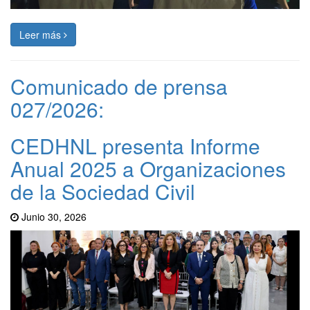
Leer más
Comunicado de prensa
027/2026:
CEDHNL presenta Informe
Anual 2025 a Organizaciones
de la Sociedad Civil
Junio 30, 2026