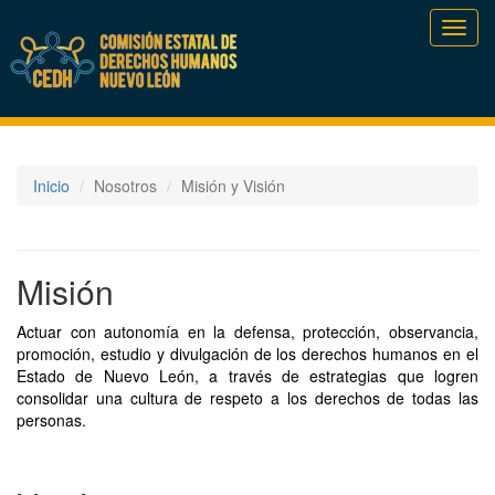
Toggl
navig
Inicio
Nosotros
Misión y Visión
Misión
Actuar con autonomía en la defensa, protección, observancia,
promoción, estudio y divulgación de los derechos humanos en el
Estado de Nuevo León, a través de estrategias que logren
consolidar una cultura de respeto a los derechos de todas las
personas.