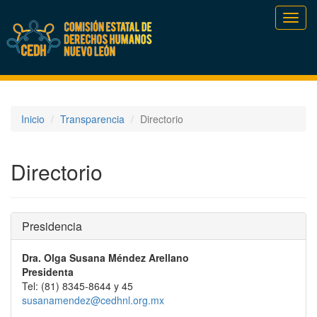
Toggl
navig
Inicio
Transparencia
Directorio
Directorio
Presidencia
Dra. Olga Susana Méndez Arellano
Presidenta
Tel: (81) 8345-8644 y 45
susanamendez@cedhnl.org.mx