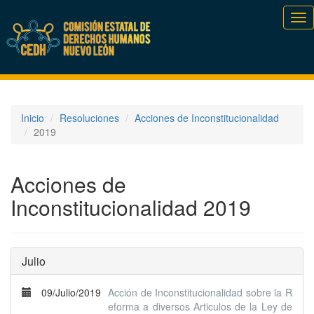
Tog
nav
Inicio
Resoluciones
Acciones de Inconstitucionalidad
2019
Acciones de
Inconstitucionalidad 2019
Julio
09/Julio/2019
Acción de Inconstitucionalidad sobre la R
eforma a diversos Articulos de la Ley de