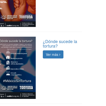
¿Dónde sucede la
tortura?
Ver más