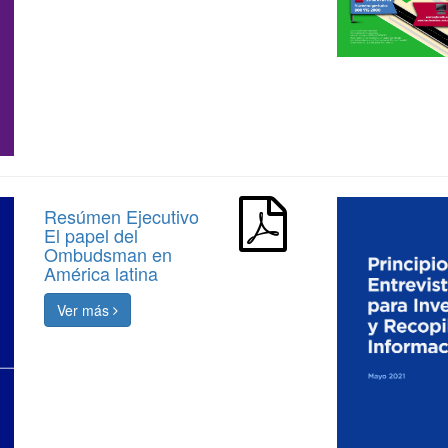
Resúmen Ejecutivo
El papel del
Ombudsman en
América latina
Ver más