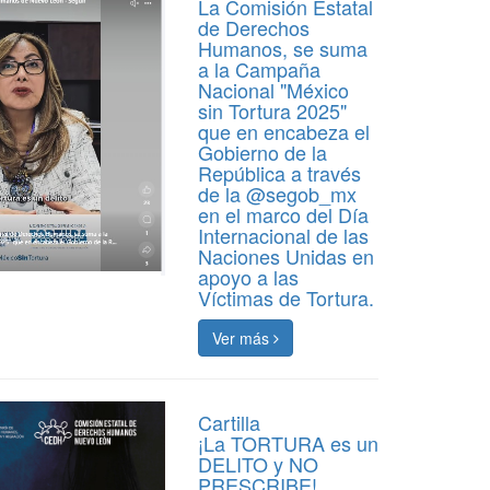
La Comisión Estatal
de Derechos
Humanos, se suma
a la Campaña
Nacional "México
sin Tortura 2025"
que en encabeza el
Gobierno de la
República a través
de la @segob_mx
en el marco del Día
Internacional de las
Naciones Unidas en
apoyo a las
Víctimas de Tortura.
Ver más
Cartilla
¡La TORTURA es un
DELITO y NO
PRESCRIBE!