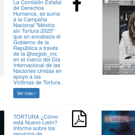
La Comisión Estatal
de Derechos
Humanos, se suma
a la Campaña
Nacional "México
sin Tortura 2025"
que en encabeza el
Gobierno de la
República a través
de la @segob_mx
en el marco del Día
Internacional de las
Naciones Unidas en
apoyo a las
Víctimas de Tortura.
Ver más
TORTURA ¿Cómo
está Nuevo León?
Informe sobre los
servicios de