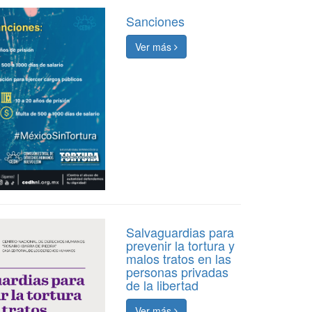
Sanciones
Ver más
Salvaguardias para
prevenir la tortura y
malos tratos en las
personas privadas
de la libertad
Ver más