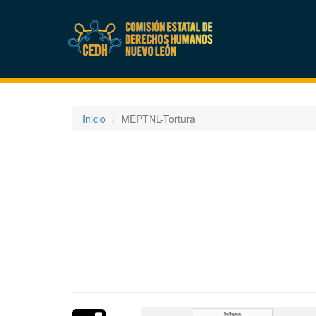
Inicio
MEPTNL-Tortura