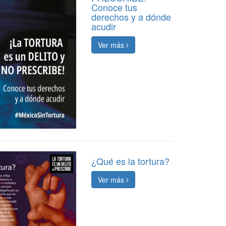
Conoce tus
derechos y a dónde
acudir
Ver más
¿Qué es la tortura?
Ver más