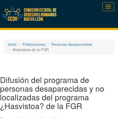
Toggl
navig
Inicio
Publicaciones
Personas desaparecidas
#hasvistoa de la FGR
Difusión del programa de
personas desaparecidas y no
localizadas del programa
¿Hasvistoa? de la FGR