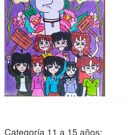
Categoría 11 a 15 años: