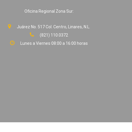
Oficina Regional Zona Sur:
Juárez No. 517 Col. Centro, Linares, N.L.
(821) 110.0372
Lunes a Viernes 08:00 a 16:00 horas