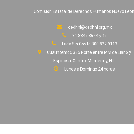
Comisión Estatal de Derechos Humanos Nuevo León
cedhnl@cedhnl.org.mx
81.8345.8644 y 45
Lada Sin Costo 800.822.9113
Cuauhtémoc 335 Norte entre MM de Llano y
Espinosa, Centro, Monterrey, N.L.
Lunes a Domingo 24 horas