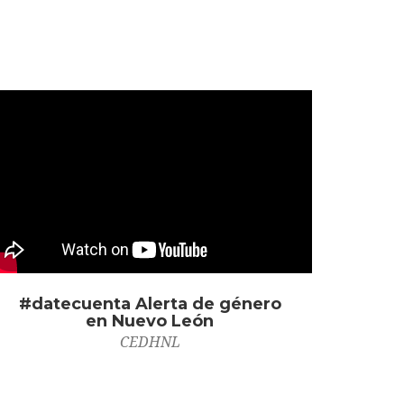
#datecuenta Alerta de género
en Nuevo León
CEDHNL